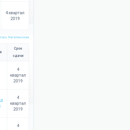
4 квартал
2019
етро Нагатинская
Срок
а
сдачи
4
квартал
2019
4
квартал
2019
4