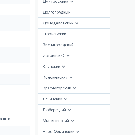
Дмитровский
Долгопрудный
Домодедовский
Егорьевский
Звенигородский
Истринский
Клинский
Коломенский
Красногорский
Ленинский
Люберецкий
апитал
Мытищинский
Наро-Фоминский