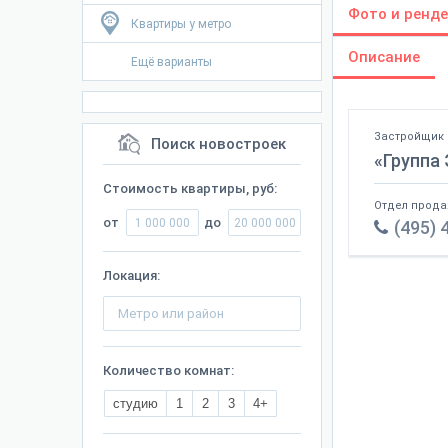
Фото и ренде
Квартиры у метро
Описание
Ещё варианты
Застройщик 
Поиск новостроек
«Группа
Стоимость квартиры, руб:
Отдел прода
от
до
(495) 
Локация:
Количество комнат:
студию
1
2
3
4+