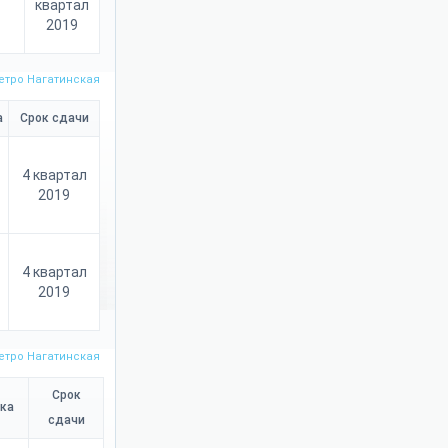
квартал
2019
етро Нагатинская
а
Срок сдачи
4 квартал
2019
4 квартал
2019
етро Нагатинская
Срок
ка
сдачи