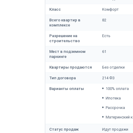
Класс
Комфорт
Всего квартир в
82
комплексе
Разрешение на
Есть
строительство
Мест в подземном
61
паркинге
Квартиры продаются
Без отделки
Тип договора
214 ФЗ
Варианты оплаты
100% оплата
Ипотека
Рассрочка
Материнский к
Статус продаж
Идут продажи