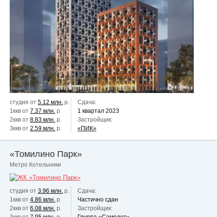
студия от
5.12 млн.
р.
Сдача:
1ккв от
7.37 млн.
р.
1 квартал 2023
2ккв от
8.83 млн.
р.
Застройщик:
3ккв от
2.59 млн.
р.
«ПИК»
«Томилино Парк»
Метро Котельники
студия от
3.96 млн.
р.
Сдача:
1ккв от
4.86 млн.
р.
Частично сдан
2ккв от
6.08 млн.
р.
Застройщик: