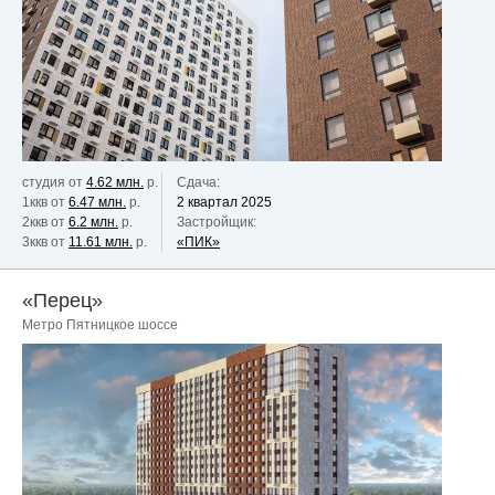
студия от
4.62 млн.
р.
Сдача:
1ккв от
6.47 млн.
р.
2 квартал 2025
2ккв от
6.2 млн.
р.
Застройщик:
3ккв от
11.61 млн.
р.
«ПИК»
«Перец»
Метро Пятницкое шоссе