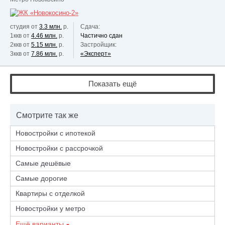
студия от
3.3 млн.
р.
Сдача:
1ккв от
4.46 млн.
р.
Частично сдан
2ккв от
5.15 млн.
р.
Застройщик:
3ккв от
7.86 млн.
р.
«Эксперт»
Показать ещё
Смотрите так же
Новостройки с ипотекой
Новостройки с рассрочкой
Самые дешёвые
Самые дорогие
Квартиры с отделкой
Новостройки у метро
Ещё варианты