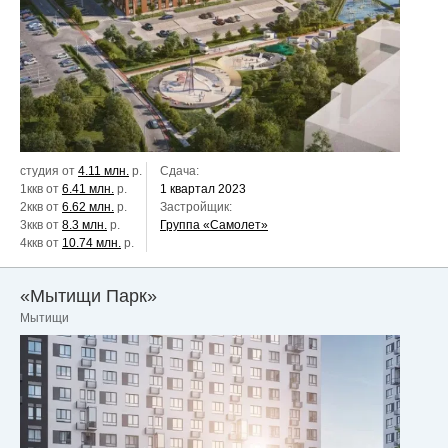
студия от
4.11 млн.
р.
Сдача:
1ккв от
6.41 млн.
р.
1 квартал 2023
2ккв от
6.62 млн.
р.
Застройщик:
3ккв от
8.3 млн.
р.
Группа «Самолет»
4ккв от
10.74 млн.
р.
«Мытищи Парк»
Мытищи