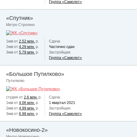
Группа «Самолет»
«Спутник»
Метро Строгино
1ккв от
2.52 млн.
р.
Сдача:
2ккв от
4.29 млн.
р.
Частично сдан
3ккв от
5.79 млн.
р.
Застройщик:
Группа «Самолет»
«Большое Путилково»
Путилково
студия от
2.6 млн.
р.
Сдача:
1ккв от
4.06 млн.
р.
1 квартал 2021
2ккв от
4.99 млн.
р.
Застройщик:
3ккв от
6.98 млн.
р.
Группа «Самолет»
«Новокосино-2»
Метро Новокосино