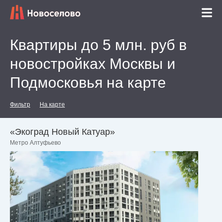
Квартиры до 5 млн. руб в
новостройках Москвы и
Подмосковья на карте
Фильтр
На карте
«Экоград Новый Катуар»
Метро Алтуфьево