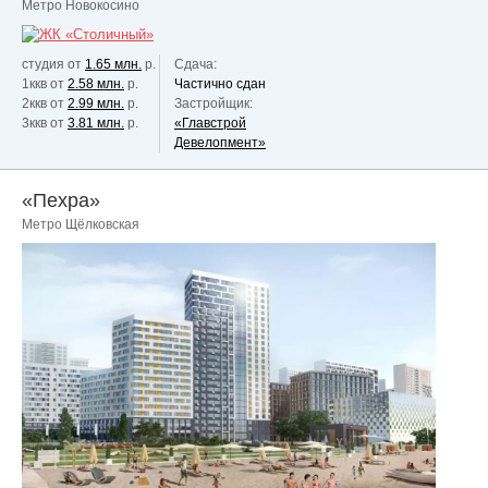
Метро Новокосино
студия от
1.65 млн.
р.
Сдача:
1ккв от
2.58 млн.
р.
Частично сдан
2ккв от
2.99 млн.
р.
Застройщик:
3ккв от
3.81 млн.
р.
«Главстрой
Девелопмент»
«Пехра»
Метро Щёлковская