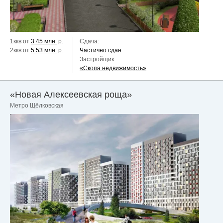
1ккв от
3.45 млн.
р.
Сдача:
2ккв от
5.53 млн.
р.
Частично сдан
Застройщик:
«Скопа недвижимость»
«Новая Алексеевская роща»
Метро Щёлковская