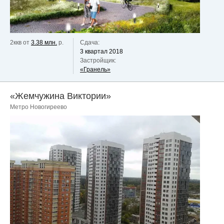
2ккв от
3.38 млн.
р.
Сдача:
3 квартал 2018
Застройщик:
«Гранель»
«Жемчужина Виктории»
Метро Новогиреево