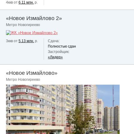
4ккв от
6.11 млн.
р.
«Новое Измайлово 2»
Метро Новогиреево
3ккв от
5.13 млн.
р.
Сдача:
Полностью сдан
Застройщик:
«Лидер»
«Новое Измайлово»
Метро Новогиреево