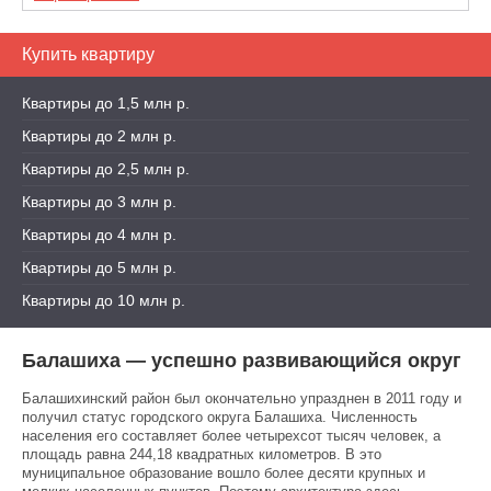
Купить квартиру
Квартиры до 1,5 млн р.
Квартиры до 2 млн р.
Квартиры до 2,5 млн р.
Квартиры до 3 млн р.
Квартиры до 4 млн р.
Квартиры до 5 млн р.
Квартиры до 10 млн р.
Балашиха — успешно развивающийся округ
Балашихинский район был окончательно упразднен в 2011 году и
получил статус городского округа Балашиха. Численность
населения его составляет более четырехсот тысяч человек, а
площадь равна 244,18 квадратных километров. В это
муниципальное образование вошло более десяти крупных и