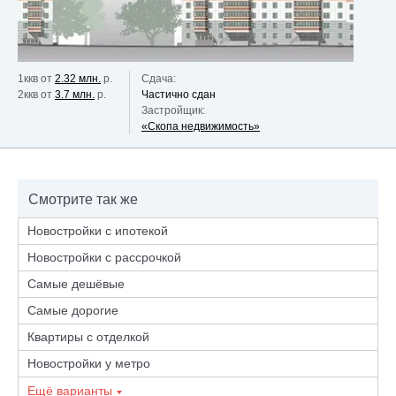
1ккв от
2.32 млн.
р.
Сдача:
2ккв от
3.7 млн.
р.
Частично сдан
Застройщик:
«Скопа недвижимость»
Смотрите так же
Новостройки с ипотекой
Новостройки с рассрочкой
Самые дешёвые
Самые дорогие
Квартиры с отделкой
Новостройки у метро
Ещё варианты