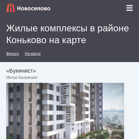
Жилые комплексы в районе
Коньково на карте
Фильтр
На карте
«Букинист»
Метро Калужская