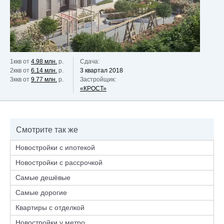
1ккв от
4.98 млн.
р.
Сдача:
2ккв от
6.14 млн.
р.
3 квартал 2018
3ккв от
9.77 млн.
р.
Застройщик:
«КРОСТ»
Смотрите так же
Новостройки с ипотекой
Новостройки с рассрочкой
Самые дешёвые
Самые дорогие
Квартиры с отделкой
Новостройки у метро