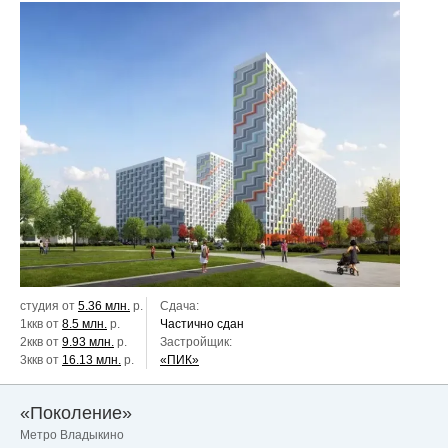
студия от
5.36 млн.
р.
Сдача:
1ккв от
8.5 млн.
р.
Частично сдан
2ккв от
9.93 млн.
р.
Застройщик:
3ккв от
16.13 млн.
р.
«ПИК»
«Поколение»
Метро Владыкино