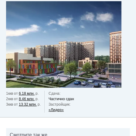
1ккв от
6.18 млн.
р.
Сдача:
2ккв от
8.46 млн.
р.
Частично сдан
3ккв от
13.32 млн.
р.
Застройщик:
«Лидер»
Смотрите так же