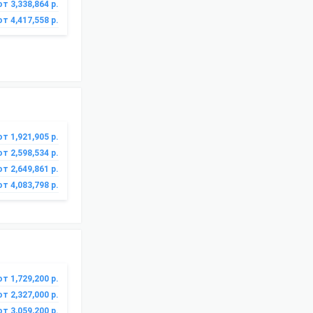
от 3,338,864 р.
от 4,417,558 р.
от 1,921,905 р.
от 2,598,534 р.
от 2,649,861 р.
от 4,083,798 р.
от 1,729,200 р.
от 2,327,000 р.
от 3,059,200 р.