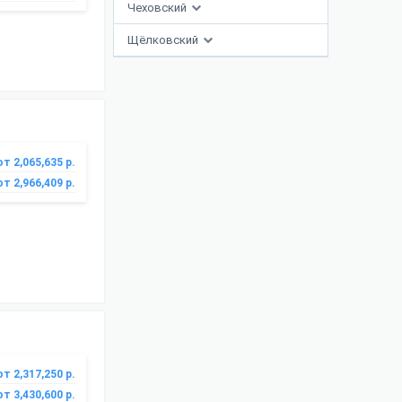
Чеховский
Щёлковский
от 2,065,635 р.
от 2,966,409 р.
от 2,317,250 р.
от 3,430,600 р.