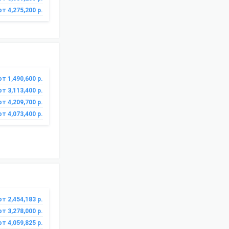
от 4,275,200 р.
от 1,490,600 р.
от 3,113,400 р.
от 4,209,700 р.
от 4,073,400 р.
от 2,454,183 р.
от 3,278,000 р.
от 4,059,825 р.