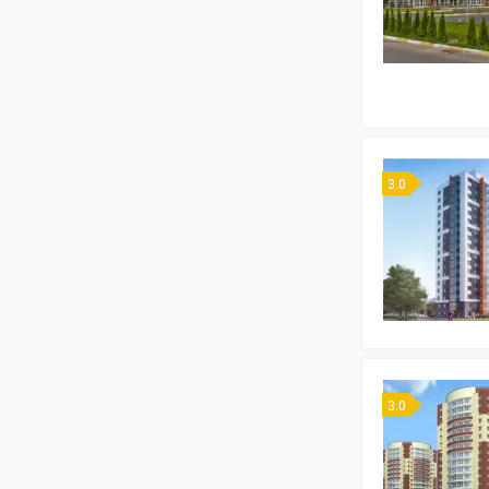
3.0
3.0