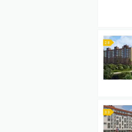
2.8
3.3