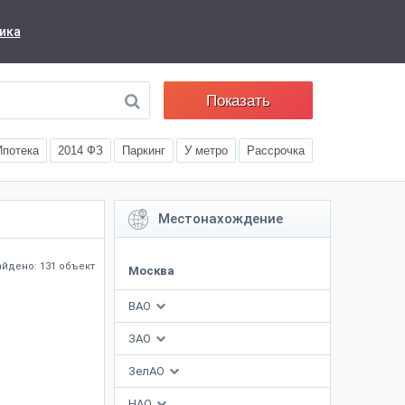
ика
Показать
Ипотека
2014 ФЗ
Паркинг
У метро
Рассрочка
Местонахождение
йдено: 131 объект
Москва
ВАО
ЗАО
ЗелАО
НАО