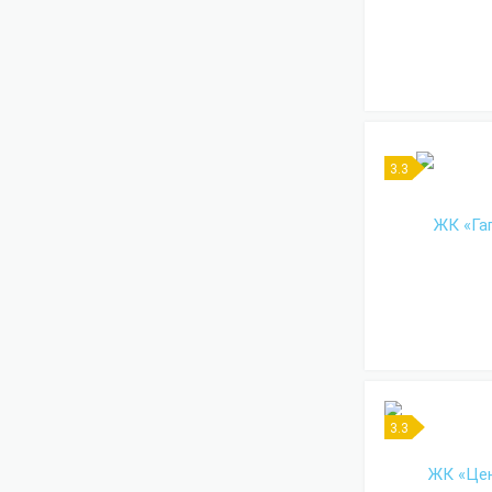
3.3
3.3