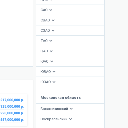
САО
СВАО
СЗАО
ТАО
ЦАО
ЮАО
ЮВАО
ЮЗАО
Московская область
217,000,000 р.
125,000,000 р.
Балашихинский
228,000,000 р.
Воскресенский
447,000,000 р.