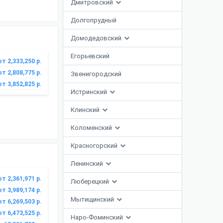
Дмитровский
Долгопрудный
Домодедовский
Егорьевский
от 2,333,250 р.
от 2,808,775 р.
Звенигородский
от 3,852,825 р.
Истринский
Клинский
Коломенский
Красногорский
Ленинский
от 2,361,971 р.
Люберецкий
от 3,989,174 р.
Мытищинский
от 6,269,503 р.
от 6,473,525 р.
Наро-Фоминский