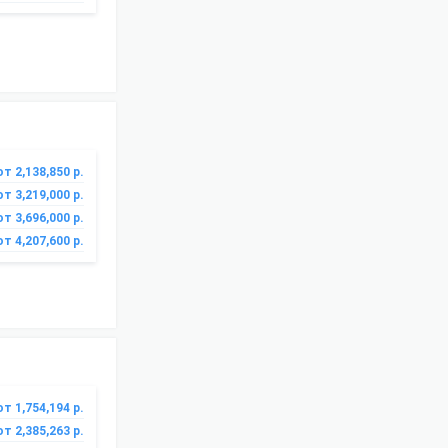
от 2,138,850 р.
от 3,219,000 р.
от 3,696,000 р.
от 4,207,600 р.
от 1,754,194 р.
от 2,385,263 р.