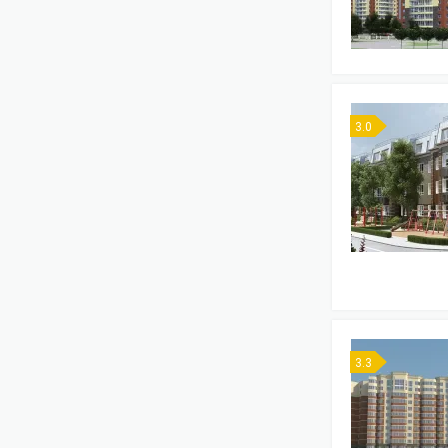
3.0
3.3