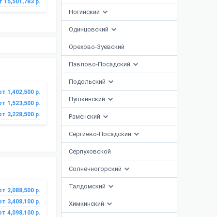
т 15,501,783 р.
Ногинский
Одинцовский
Орехово-Зуевский
Павлово-Посадский
Подольский
от 1,402,500 р.
Пушкинский
от 1,523,500 р.
от 3,228,500 р.
Раменский
Сергиево-Посадский
Серпуховской
Солнечногорский
Талдомский
от 2,088,500 р.
от 3,408,100 р.
Химкинский
от 4,098,100 р.