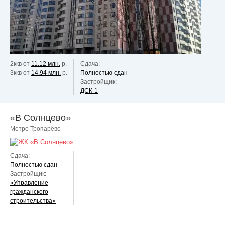
2ккв от
11.12 млн.
р.
Сдача:
3ккв от
14.94 млн.
р.
Полностью сдан
Застройщик:
ДСК-1
«В Солнцево»
Метро Тропарёво
Сдача:
Полностью сдан
Застройщик:
«Управление
гражданского
строительства»