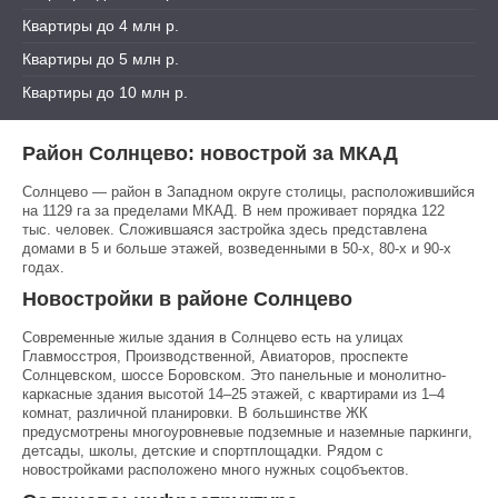
Квартиры до 4 млн р.
Квартиры до 5 млн р.
Квартиры до 10 млн р.
Район Солнцево: новострой за МКАД
Солнцево — район в Западном округе столицы, расположившийся
на 1129 га за пределами МКАД. В нем проживает порядка 122
тыс. человек. Сложившаяся застройка здесь представлена
домами в 5 и больше этажей, возведенными в 50-х, 80-х и 90-х
годах.
Новостройки в районе Солнцево
Современные жилые здания в Солнцево есть на улицах
Главмосстроя, Производственной, Авиаторов, проспекте
Солнцевском, шоссе Боровском. Это панельные и монолитно-
каркасные здания высотой 14–25 этажей, с квартирами из 1–4
комнат, различной планировки. В большинстве ЖК
предусмотрены многоуровневые подземные и наземные паркинги,
детсады, школы, детские и спортплощадки. Рядом с
новостройками расположено много нужных соцобъектов.