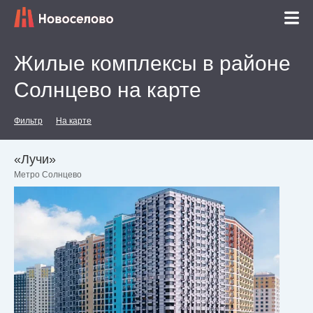
Жилые комплексы в районе
Солнцево на карте
Фильтр
На карте
«Лучи»
Метро Солнцево