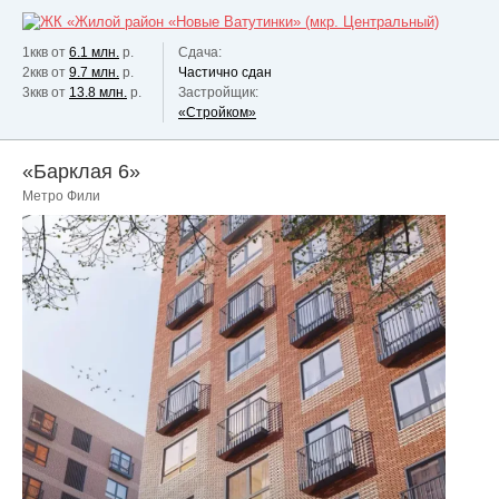
1ккв от
6.1 млн.
р.
Сдача:
2ккв от
9.7 млн.
р.
Частично сдан
3ккв от
13.8 млн.
р.
Застройщик:
«Стройком»
«Барклая 6»
Метро Фили