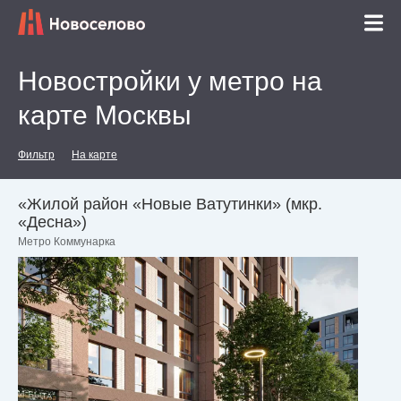
Новостройки у метро на
карте Москвы
Фильтр
На карте
«Жилой район «Новые Ватутинки» (мкр.
«Десна»)
Метро Коммунарка