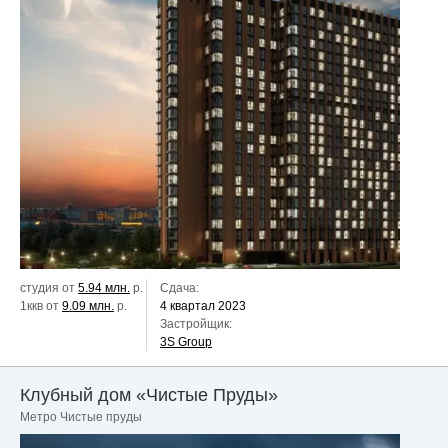
студия от
5.94 млн.
р.
Сдача:
1ккв от
9.09 млн.
р.
4 квартал 2023
Застройщик:
3S Grouр
Клубный дом «Чистые Пруды»
Метро Чистые пруды