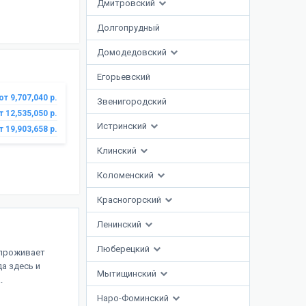
Дмитровский
Долгопрудный
Домодедовский
Егорьевский
от 9,707,040 р.
Звенигородский
т 12,535,050 р.
Истринский
т 19,903,658 р.
Клинский
Коломенский
Красногорский
Ленинский
Люберецкий
 проживает
да здесь и
Мытищинский
.
Наро-Фоминский