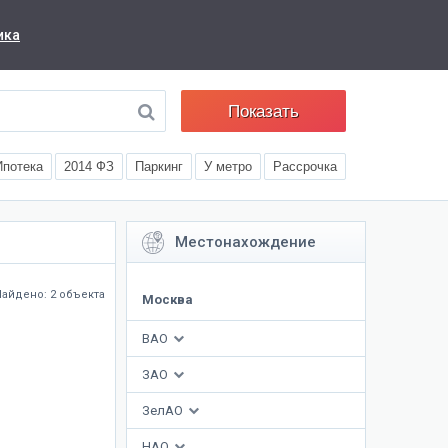
ика
Показать
Ипотека
2014 ФЗ
Паркинг
У метро
Рассрочка
Местонахождение
Найдено: 2 объекта
Москва
ВАО
ЗАО
ЗелАО
НАО