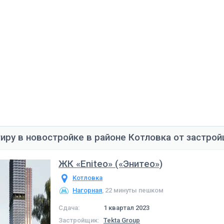
тиру в новостройке в районе Котловка от застро
ЖК «Eniteo» («Энитeо»)
Котловка
Нагорная
, 22 минуты пешком
Сдача:
1 квартал 2023
Застройщик:
Tekta Group