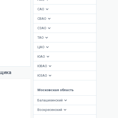
САО
СВАО
СЗАО
ТАО
ЦАО
ЮАО
ЮВАО
йщика
ЮЗАО
Московская область
Балашихинский
Воскресенский