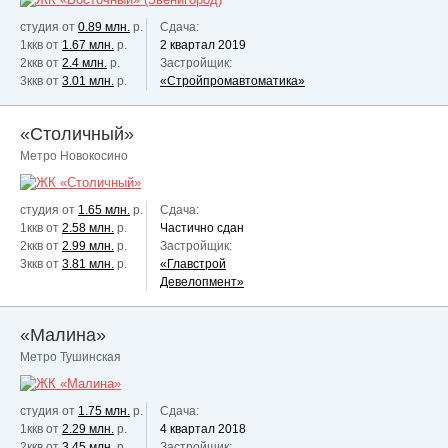
студия от
0.89 млн.
р.
Сдача:
1ккв от
1.67 млн.
р.
2 квартал 2019
2ккв от
2.4 млн.
р.
Застройщик:
3ккв от
3.01 млн.
р.
«Стройпромавтоматика»
«Столичный»
Метро Новокосино
студия от
1.65 млн.
р.
Сдача:
1ккв от
2.58 млн.
р.
Частично сдан
2ккв от
2.99 млн.
р.
Застройщик:
3ккв от
3.81 млн.
р.
«Главстрой
Девелопмент»
«Малина»
Метро Тушинская
студия от
1.75 млн.
р.
Сдача:
1ккв от
2.29 млн.
р.
4 квартал 2018
2ккв от
3.45 млн.
р.
Застройщик: