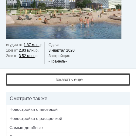
студия от
1.87 млн.
р.
Сдача:
1ккв от
2.83 млн.
р.
3 квартал 2020
2ккв от
3.52 млн.
р.
Застройщик:
«Гранель»
Показать ещё
Смотрите так же
Новостройки с ипотекой
Новостройки с рассрочкой
Самые дешёвые