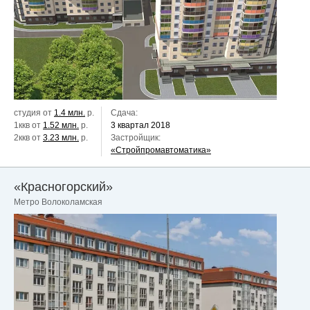
студия от
1.4 млн.
р.
Сдача:
1ккв от
1.52 млн.
р.
3 квартал 2018
2ккв от
3.23 млн.
р.
Застройщик:
«Стройпромавтоматика»
«Красногорский»
Метро Волоколамская