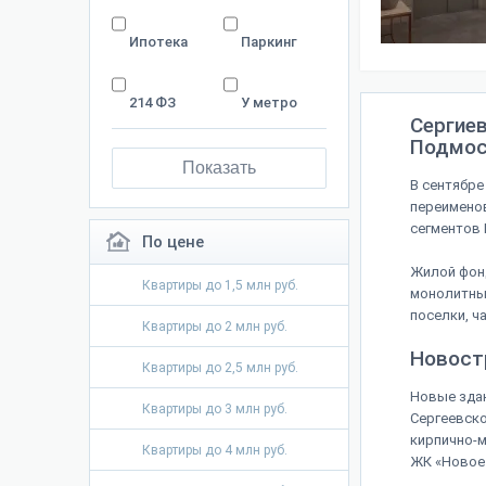
Ипотека
Паркинг
214 ФЗ
У метро
Сергие
Подмос
Показать
В сентябре
переименов
сегментов 
По цене
Жилой фон
Квартиры до 1,5 млн руб.
монолитным
поселки, ч
Квартиры до 2 млн руб.
Новост
Квартиры до 2,5 млн руб.
Новые здан
Квартиры до 3 млн руб.
Сергеевско
кирпично-м
Квартиры до 4 млн руб.
ЖК «Новое 