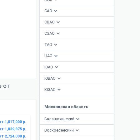
САО
СВАО
СЗАО
ТАО
ЦАО
ЮАО
ЮВАО
е от
ЮЗАО
Московская область
Балашихинский
от 1,817,000 р.
от 1,839,875 р.
Воскресенский
от 2,724,000 р.