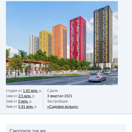
студия от
1.92 млн.
р.
Сдача:
1ккв от
3.5 млн.
р.
3 квартал 2021
2ккв от
0 млн.
р.
Застройщик:
3ккв от
5.91 млн.
р.
«Садовое кольцо»
Смотрите так же