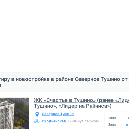
тиру в новостройке в районе Северное Тушино от
а
ЖК «Счастье в Тушино» (ранее «Лид
Тушино», «Лидер на Райниса»)
Северное Тушино
1ккв
Сходненская
, 12 минут пешком
2ккв
о