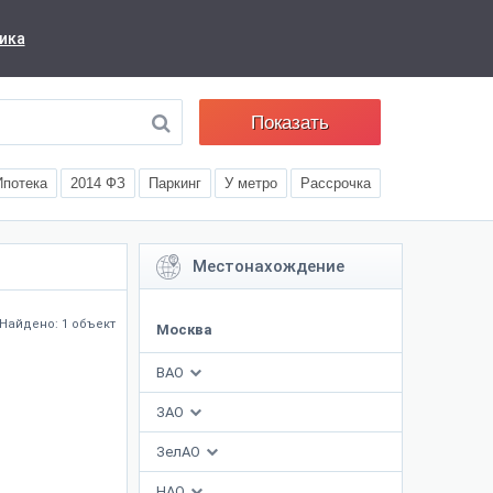
ика
Показать
Ипотека
2014 ФЗ
Паркинг
У метро
Рассрочка
Местонахождение
Найдено: 1 объект
Москва
ВАО
ЗАО
ЗелАО
НАО