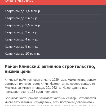
Купить квартиру
Квартиры до 1,5 млн р.
Квартиры до 2 млн р.
Квартиры до 2,5 млн р.
Квартиры до 3 млн р.
Квартиры до 4 млн р.
Квартиры до 5 млн р.
Квартиры до 10 млн р.
Район Клинский: активное строительство,
низкие цены
Клинский район основан в июле 1929 года. Административным
центром является город Клин. Находится на северо-западе от
Москвы, занимает площадь 201 962 га. На сегодня в нем
проживает около 128 тысяч человек.
Большую часть района занимает частный сектор. Встречается
много пятиэтажных «хрущевок», есть постройки довоенного и