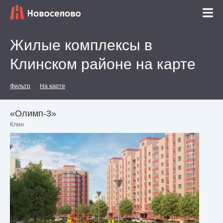
Жилые комплексы в
Клинском районе на карте
Фильтр
На карте
«Олимп-3»
Клин