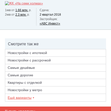
1ккв от
1.66 млн.
р.
Сдача:
2ккв от
2.3 млн.
р.
2 квартал 2018
Застройщик:
«АВС Инвест»
Смотрите так же
Новостройки с ипотекой
Новостройки с рассрочкой
Самые дешёвые
Самые дорогие
Квартиры с отделкой
Новостройки у метро
Ещё варианты