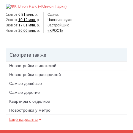
1ккв от
6.81 млн.
р.
Сдача:
2ккв от
10.12 млн.
р.
Частично сдан
3ккв от
17.81 млн.
р.
Застройщик:
4ккв от
26.06 млн.
р.
«КРОСТ»
Смотрите так же
Новостройки с ипотекой
Новостройки с рассрочкой
Самые дешёвые
Самые дорогие
Квартиры с отделкой
Новостройки у метро
Ещё варианты