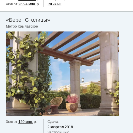
4ккв от
26.94 млн.
р.
INGRAD
«Берег Столицы»
Метро Крылатское
3ккв от
120 млн.
р.
Сдача:
2 квартал 2018
Застройщик: