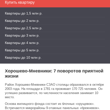
Купить квартиру
Квартиры до 1,5 млн р.
Квартиры до 2 млн р.
Квартиры до 2,5 млн р.
Квартиры до 3 млн р.
Квартиры до 4 млн р.
Квартиры до 5 млн р.
Квартиры до 10 млн р.
Хорошево-Мневники: 7 поворотов приятной
жизни
Район Хорошево-Мневники СЗАО столицы образовался в октябре
2003 года. На площади в 1781 га проживает 170 725 человек. Он
успешно развивается, по численности населения занимает 10
место.
Основа жилищного фонда состоит из блочных «хрущевок».
Встречаются микрорайоны 9-этажных панельных «брежневок».