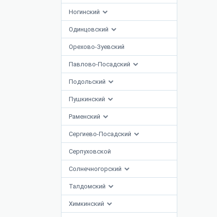
Ногинский
Одинцовский
Орехово-Зуевский
Павлово-Посадский
Подольский
Пушкинский
Раменский
Сергиево-Посадский
Серпуховской
Солнечногорский
Талдомский
Химкинский