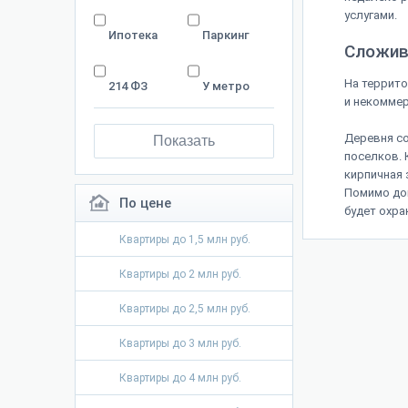
услугами.
Ипотека
Паркинг
Сложив
На террито
214 ФЗ
У метро
и некомме
Деревня со
Показать
поселков. 
кирпичная 
Помимо дом
По цене
будет охра
Квартиры до 1,5 млн руб.
Квартиры до 2 млн руб.
Квартиры до 2,5 млн руб.
Квартиры до 3 млн руб.
Квартиры до 4 млн руб.