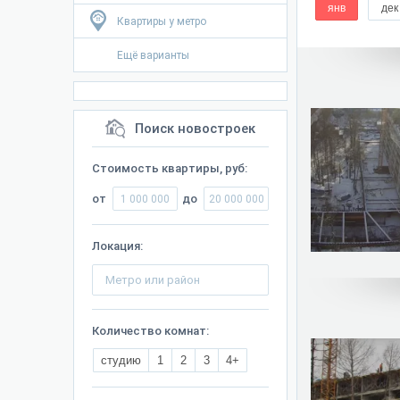
янв
дек
Квартиры у метро
Ещё варианты
Поиск новостроек
Стоимость квартиры, руб:
от
до
Локация:
Количество комнат:
студию
1
2
3
4+