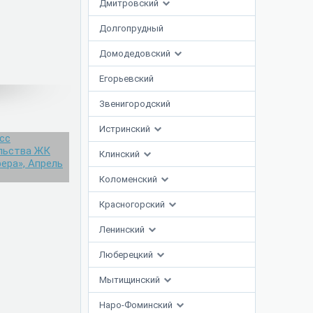
Дмитровский
Долгопрудный
Домодедовский
Егорьевский
Звенигородский
Истринский
Клинский
Коломенский
Красногорский
Ленинский
Люберецкий
Мытищинский
Наро-Фоминский