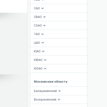
САО
СВАО
СЗАО
ТАО
ЦАО
ЮАО
ЮВАО
ЮЗАО
Московская область
Балашихинский
Воскресенский