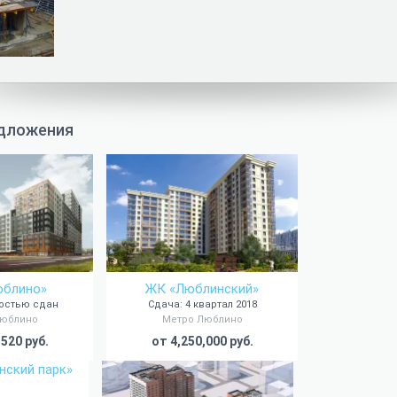
дложения
юблино»
ЖК «Люблинский»
ностью сдан
Сдача: 4 квартал 2018
Люблино
Метро Люблино
,520 руб.
от 4,250,000 руб.