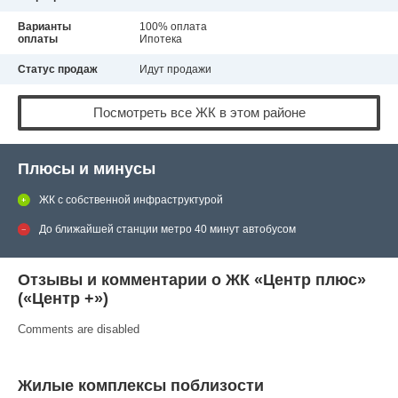
Варианты
100% оплата
оплаты
Ипотека
Статус продаж
Идут продажи
Посмотреть все ЖК в этом районе
Плюсы и минусы
ЖК с собственной инфраструктурой
До ближайшей станции метро 40 минут автобусом
Отзывы и комментарии о ЖК «Центр плюс»
(«Центр +»)
Comments are disabled
Жилые комплексы поблизости