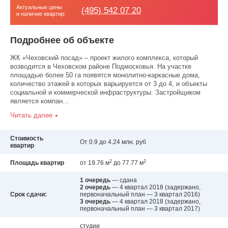
Актуальные цены
(495) 542 07 20
и наличие квартир:
Подробнее об объекте
ЖК «Чеховский посад» – проект жилого комплекса, который
возводится в Чеховском районе Подмосковья. На участке
площадью более 50 га появятся монолитно-каркасные дома,
количество этажей в которых варьируется от 3 до 4, и объекты
социальной и коммерческой инфраструктуры. Застройщиком
является компан...
Читать далее
Стоимость
От 0.9 до 4.24 млн. руб
квартир
2
2
Площадь квартир
от 19.76 м
до 77.77 м
1 очередь
— сдана
2 очередь
— 4 квартал 2018
(задержано,
Срок сдачи:
первоначальный план — 3 квартал 2016)
3 очередь
— 4 квартал 2018
(задержано,
первоначальный план — 3 квартал 2017)
студии