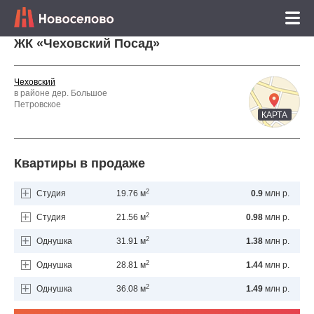
ЖК «Чеховский Посад»
Чеховский
в районе дер. Большое
Петровское
КАРТА
Квартиры в продаже
2
Студия
19.76 м
0.9
млн р.
2
Студия
21.56 м
0.98
млн р.
2
Однушка
31.91 м
1.38
млн р.
2
Однушка
28.81 м
1.44
млн р.
2
Однушка
36.08 м
1.49
млн р.