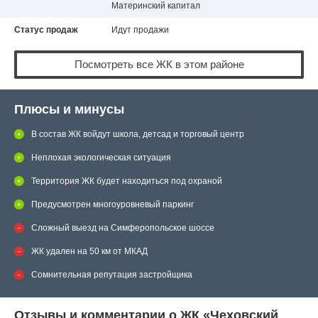
Материнский капитал
Статус продаж
Идут продажи
Посмотреть все ЖК в этом районе
Плюсы и минусы
В состав ЖК войдут школа, детсад и торговый центр
Неплохая экологическая ситуация
Территория ЖК будет находиться под охраной
Предусмотрен многоуровневый паркинг
Сложный выезд на Симферопольское шоссе
ЖК удален на 50 км от МКАД
Сомнительная репутация застройщика
Отзывы и комментарии о ЖК «Чеховский