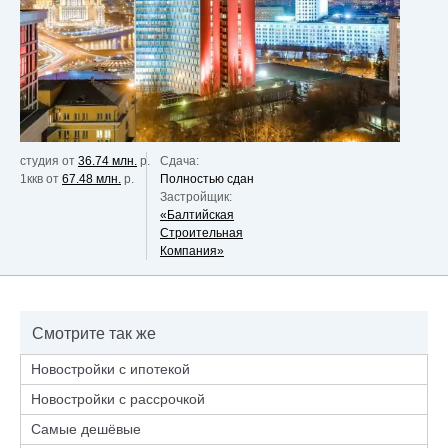
студия от
36.74 млн.
р.
Сдача:
1ккв от
67.48 млн.
р.
Полностью сдан
Застройщик:
«Балтийская
Строительная
Компания»
Смотрите так же
Новостройки с ипотекой
Новостройки с рассрочкой
Самые дешёвые