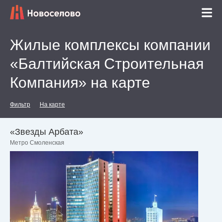
Жилые комплексы компании
«Балтийская Строительная
Компания» на карте
Фильтр
На карте
«Звезды Арбата»
Метро Смоленская