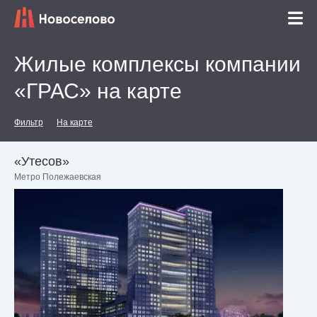
Жилые комплексы компании
«ГРАС» на карте
Фильтр
На карте
«Утесов»
Метро Полежаевская