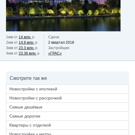
1ккв от
14 млн.
р.
Сдача:
2ккв от
14.8 млн.
р.
2 квартал 2018
3ккв от
23.3 млн.
р.
Застройщик:
4ккв от
23.36 млн.
р.
«ГРАС»
Смотрите так же
Новостройки с ипотекой
Новостройки с рассрочкой
Самые дешёвые
Самые дорогие
Квартиры с отделкой
Новостройки у метро