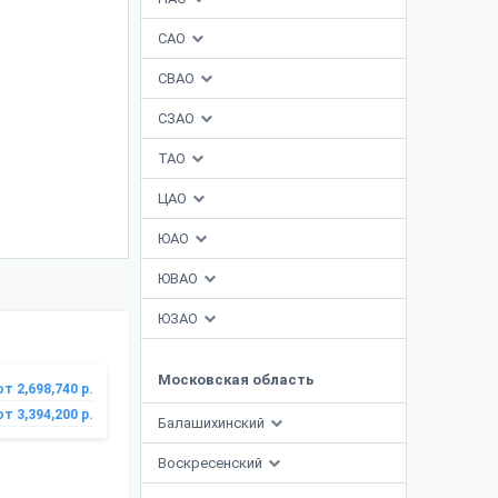
САО
СВАО
СЗАО
ТАО
ЦАО
ЮАО
ЮВАО
ЮЗАО
Московская область
от 2,698,740 р.
от 3,394,200 р.
Балашихинский
Воскресенский