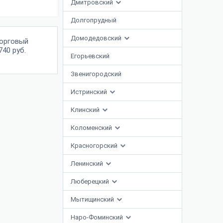
Дмитровский
Долгопрудный
Домодедовский
торговый
40 руб.
Егорьевский
Звенигородский
Истринский
Клинский
Коломенский
Красногорский
Ленинский
Люберецкий
Мытищинский
Наро-Фоминский