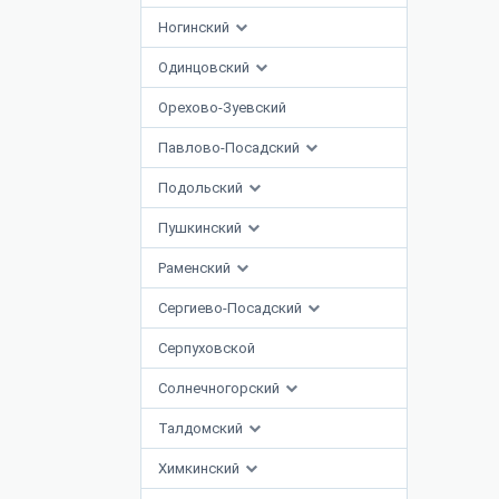
Ногинский
Одинцовский
Орехово-Зуевский
Павлово-Посадский
Подольский
Пушкинский
Раменский
Сергиево-Посадский
Серпуховской
Солнечногорский
Талдомский
Химкинский