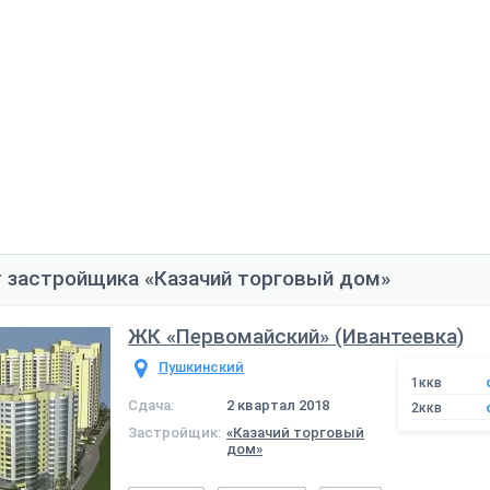
 застройщика «Казачий торговый дом»
ЖК «Первомайский» (Ивантеевка)
Пушкинский
1ккв
Сдача:
2 квартал 2018
2ккв
Застройщик:
«Казачий торговый
дом»