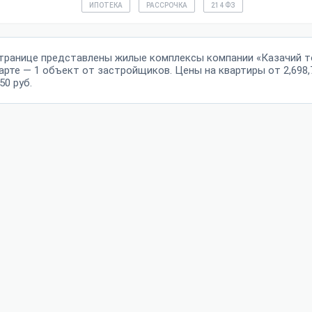
ИПОТЕКА
РАССРОЧКА
214 ФЗ
странице представлены жилые комплексы компании «Казачий 
арте — 1 объект от застройщиков. Цены на квартиры от 2,698,7
50 руб.