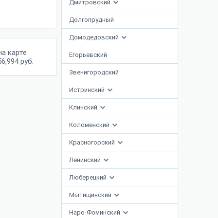
Дмитровский
Долгопрудный
Домодедовский
на карте
Егорьевский
6,994 руб.
Звенигородский
Истринский
Клинский
Коломенский
Красногорский
Ленинский
Люберецкий
Мытищинский
Наро-Фоминский