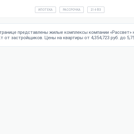
ИПОТЕКА
РАССРОЧКА
214 ФЗ
странице представлены жилые комплексы компании «Рассвет» 
т от застройщиков. Цены на квартиры от 4,354,723 руб. до 5,75