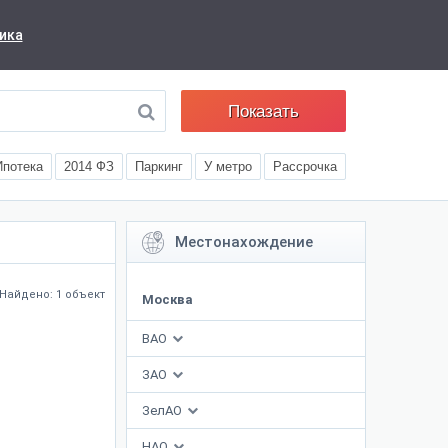
ика
Показать
Ипотека
2014 ФЗ
Паркинг
У метро
Рассрочка
Местонахождение
Найдено: 1 объект
Москва
ВАО
ЗАО
ЗелАО
НАО