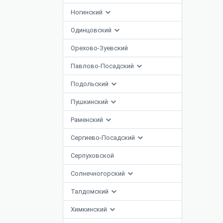
Ногинский
Одинцовский
Орехово-Зуевский
Павлово-Посадский
Подольский
Пушкинский
Раменский
Сергиево-Посадский
Серпуховской
Солнечногорский
Талдомский
Химкинский