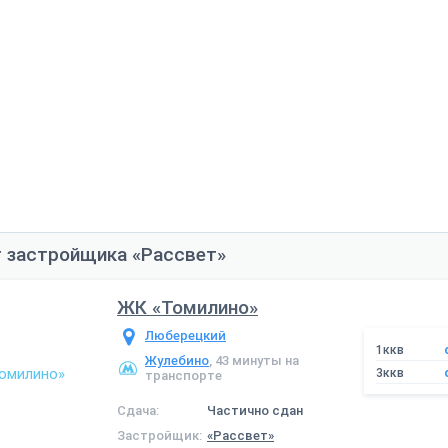
 застройщика «Рассвет»
ЖК «Томилино»
Люберецкий
1ккв
Жулебино
, 43 минуты на
3ккв
транспорте
Сдача:
Частично сдан
Застройщик:
«Рассвет»