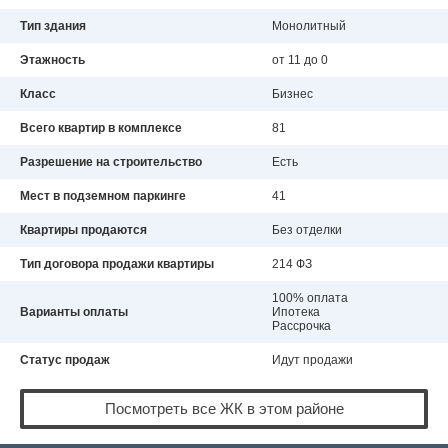
Тип здания
Монолитный
Этажность
от 11 до 0
Класс
Бизнес
Всего квартир в комплексе
81
Разрешение на строительство
Есть
Мест в подземном паркинге
41
Квартиры продаются
Без отделки
Тип договора продажи квартиры
214 ФЗ
100% оплата
Варианты оплаты
Ипотека
Рассрочка
Статус продаж
Идут продажи
Посмотреть все ЖК в этом районе