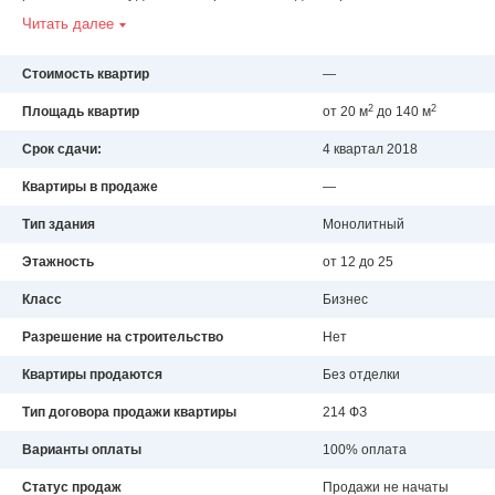
Читать далее
Стоимость квартир
—
2
2
Площадь квартир
от 20 м
до 140 м
Срок сдачи:
4 квартал 2018
Квартиры в продаже
—
Тип здания
Монолитный
Этажность
от 12 до 25
Класс
Бизнес
Разрешение на строительство
Нет
Квартиры продаются
Без отделки
Тип договора продажи квартиры
214 ФЗ
Варианты оплаты
100% оплата
Статус продаж
Продажи не начаты