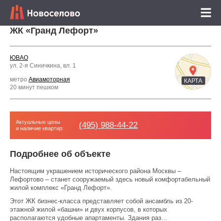
ЖК «Гранд Лефорт»
ЮВАО
ул. 2-я Синичкина, вл. 1
метро
Авиамоторная
КАРТА
20 минут пешком
Актуальные цены
(495) 988-44-22
и наличие квартир:
Подробнее об объекте
Настоящим украшением исторического района Москвы –
Лефортово – станет сооружаемый здесь новый комфортабельный
жилой комплекс «Гранд Лефорт».
Этот ЖК бизнес-класса представляет собой ансамбль из 20-
этажной жилой «башни» и двух корпусов, в которых
располагаются удобные апартаменты. Здания раз...