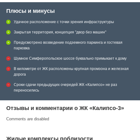
Плюсы и минусы
Удачное расположение с точки зрения инфраструктуры
Закрытая территория, концепция "двор без машин"
Предусмотрено возведение подземного паркинга и гостевая
парковка
Шумное Симферопольское шоссе буквально примыкает к дому
В километре от ЖК расположены крупная промзона и железная
дорога
Сроки сдачи предыдущих очередей ЖК «Калипсо» не раз
переносились
Отзывы и комментарии о ЖК «Калипсо-3»
Comments are disabled
Жилые комплексы поблизости