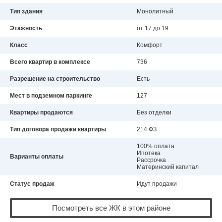
Тип здания
Монолитный
Этажность
от 17 до 19
Класс
Комфорт
Всего квартир в комплексе
736
Разрешение на строительство
Есть
Мест в подземном паркинге
127
Квартиры продаются
Без отделки
Тип договора продажи квартиры
214 ФЗ
100% оплата
Ипотека
Варианты оплаты
Рассрочка
Материнский капитал
Статус продаж
Идут продажи
Посмотреть все ЖК в этом районе