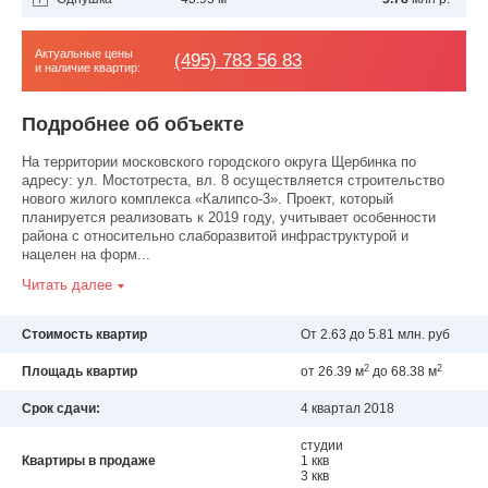
Актуальные цены
(495) 783 56 83
и наличие квартир:
Подробнее об объекте
На территории московского городского округа Щербинка по
адресу: ул. Мостотреста, вл. 8 осуществляется строительство
нового жилого комплекса «Калипсо-3». Проект, который
планируется реализовать к 2019 году, учитывает особенности
района с относительно слаборазвитой инфраструктурой и
нацелен на форм...
Читать далее
Стоимость квартир
От 2.63 до 5.81 млн. руб
2
2
Площадь квартир
от 26.39 м
до 68.38 м
Срок сдачи:
4 квартал 2018
студии
Квартиры в продаже
1 ккв
3 ккв