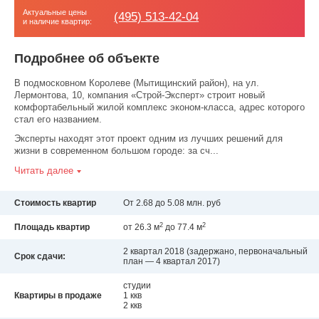
Актуальные цены
(495) 513-42-04
и наличие квартир:
Подробнее об объекте
В подмосковном Королеве (Мытищинский район), на ул.
Лермонтова, 10, компания «Строй-Эксперт» строит новый
комфортабельный жилой комплекс эконом-класса, адрес которого
стал его названием.
Эксперты находят этот проект одним из лучших решений для
жизни в современном большом городе: за сч...
Читать далее
Стоимость квартир
От 2.68 до 5.08 млн. руб
2
2
Площадь квартир
от 26.3 м
до 77.4 м
2 квартал 2018
(задержано, первоначальный
Срок сдачи:
план — 4 квартал 2017)
студии
Квартиры в продаже
1 ккв
2 ккв