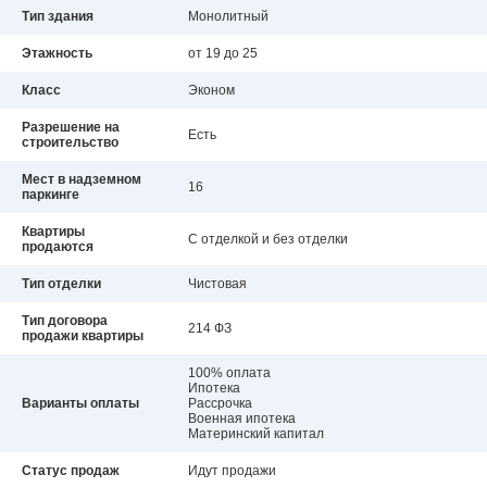
Тип здания
Монолитный
Этажность
от 19 до 25
Класс
Эконом
Разрешение на
Есть
строительство
Мест в надземном
16
паркинге
Квартиры
С отделкой и без отделки
продаются
Тип отделки
Чистовая
Тип договора
214 ФЗ
продажи квартиры
100% оплата
Ипотека
Варианты оплаты
Рассрочка
Военная ипотека
Материнский капитал
Статус продаж
Идут продажи