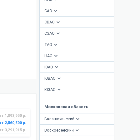
САО
СВАО
СЗАО
ТАО
ЦАО
ЮАО
ЮВАО
ЮЗАО
Московская область
от 1,898,950 р.
Балашихинский
от 2,560,500 р.
от 3,291,915 р.
Воскресенский