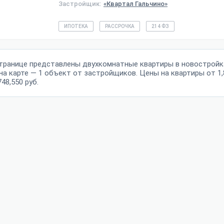
Застройщик:
«Квартал Гальчино»
ИПОТЕКА
РАССРОЧКА
214 ФЗ
странице представлены двухкомнатные квартиры в новостройка
на карте — 1 объект от застройщиков. Цены на квартиры от 1,
748,550 руб.