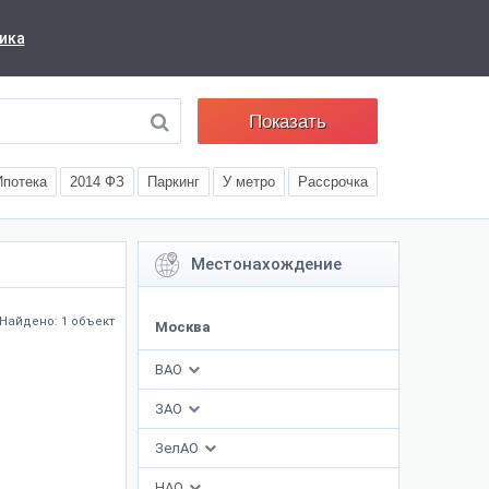
ика
Показать
Ипотека
2014 ФЗ
Паркинг
У метро
Рассрочка
Местонахождение
Найдено: 1 объект
Москва
ВАО
ЗАО
ЗелАО
НАО