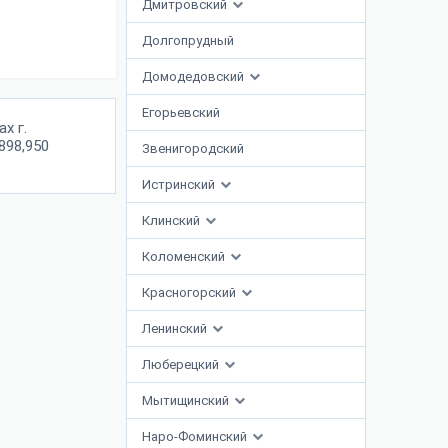
Дмитровский
Долгопрудный
Домодедовский
Егорьевский
х г.
898,950
Звенигородский
Истринский
Клинский
Коломенский
Красногорский
Ленинский
Люберецкий
Мытищинский
Наро-Фоминский