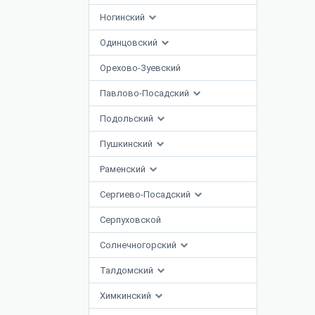
Ногинский
Одинцовский
Орехово-Зуевский
Павлово-Посадский
Подольский
Пушкинский
Раменский
Сергиево-Посадский
Серпуховской
Солнечногорский
Талдомский
Химкинский