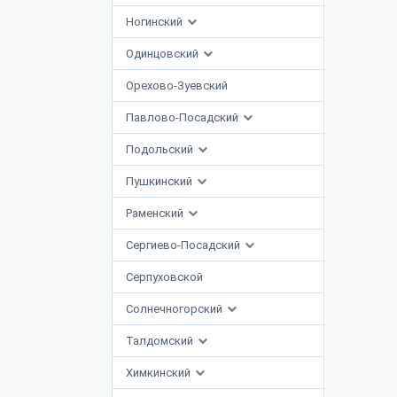
Ногинский
Одинцовский
Орехово-Зуевский
Павлово-Посадский
Подольский
Пушкинский
Раменский
Сергиево-Посадский
Серпуховской
Солнечногорский
Талдомский
Химкинский