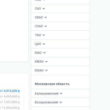
САО
СВАО
СЗАО
ТАО
ЦАО
ЮАО
ЮВАО
ЮЗАО
Московская область
от 4,512,420 р.
Балашихинский
от 6,049,600 р.
от 7,557,800 р.
Воскресенский
т 11,003,440 р.