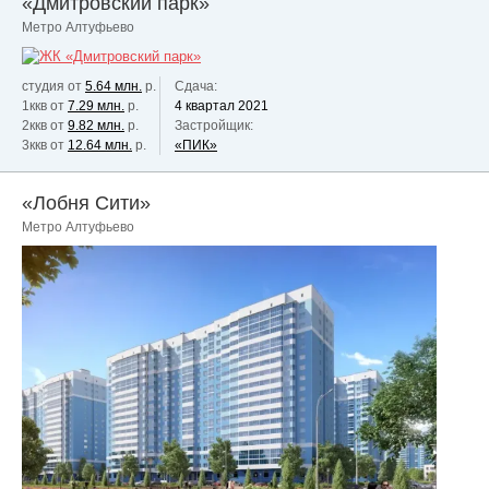
«Дмитровский парк»
Метро Алтуфьево
студия от
5.64 млн.
р.
Сдача:
1ккв от
7.29 млн.
р.
4 квартал 2021
2ккв от
9.82 млн.
р.
Застройщик:
3ккв от
12.64 млн.
р.
«ПИК»
«Лобня Сити»
Метро Алтуфьево