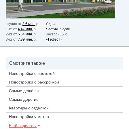
студия от
3.6 млн.
р.
Сдача:
1ккв от
4.47 млн.
р.
Частично сдан
2ккв от
5.64 млн.
р.
Застройщик:
3ккв от
7.89 млн.
р.
«Гефест»
Смотрите так же
Новостройки с ипотекой
Новостройки с рассрочкой
Самые дешёвые
Самые дорогие
Квартиры с отделкой
Новостройки у метро
Ещё варианты