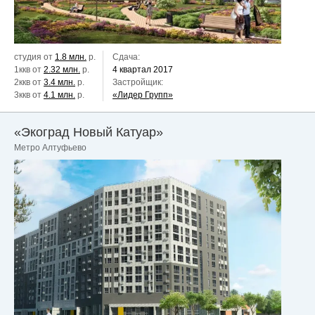
студия от
1.8 млн.
р.
Сдача:
1ккв от
2.32 млн.
р.
4 квартал 2017
2ккв от
3.4 млн.
р.
Застройщик:
3ккв от
4.1 млн.
р.
«Лидер Групп»
«Экоград Новый Катуар»
Метро Алтуфьево