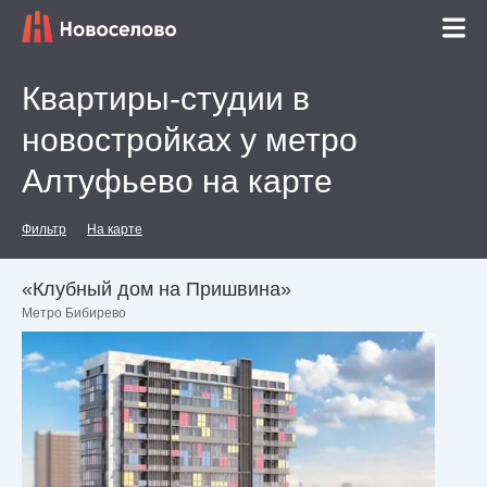
Квартиры-студии в
новостройках у метро
Алтуфьево на карте
Фильтр
На карте
«Клубный дом на Пришвина»
Метро Бибирево