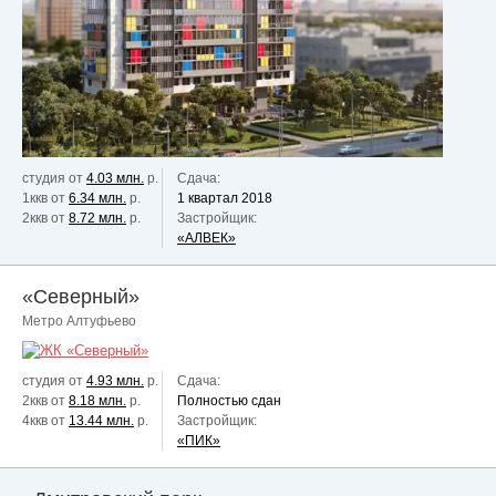
студия от
4.03 млн.
р.
Сдача:
1ккв от
6.34 млн.
р.
1 квартал 2018
2ккв от
8.72 млн.
р.
Застройщик:
«АЛВЕК»
«Северный»
Метро Алтуфьево
студия от
4.93 млн.
р.
Сдача:
2ккв от
8.18 млн.
р.
Полностью сдан
4ккв от
13.44 млн.
р.
Застройщик:
«ПИК»