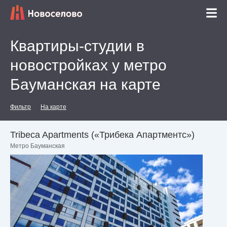
Квартиры-студии в
новостройках у метро
Бауманская на карте
Фильтр
На карте
Tribeca Apartments («Трибека Апартментс»)
Метро Бауманская