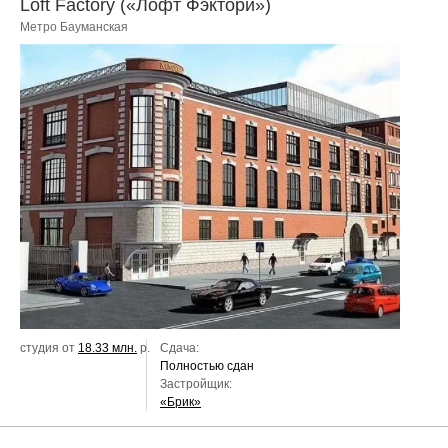
Loft Factory («Лофт Фэктори»)
Метро Бауманская
студия от
18.33 млн.
р.
Сдача:
Полностью сдан
Застройщик:
«Брик»