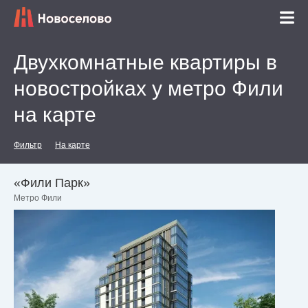
Двухкомнатные квартиры в
новостройках у метро Фили
на карте
Фильтр
На карте
«Фили Парк»
Метро Фили