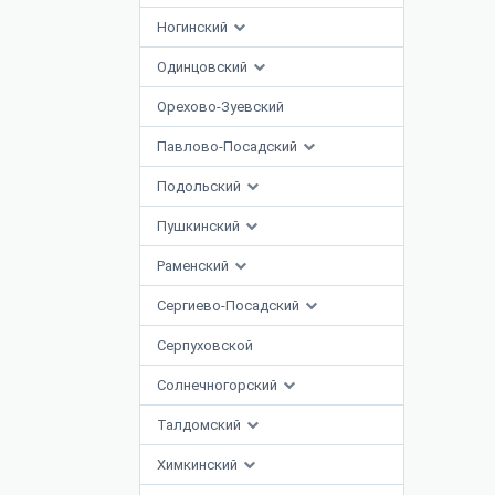
Ногинский
Одинцовский
Орехово-Зуевский
Павлово-Посадский
Подольский
Пушкинский
Раменский
Сергиево-Посадский
Серпуховской
Солнечногорский
Талдомский
Химкинский