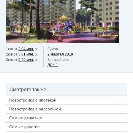
1ккв от
2.94 млн.
р.
Сдача:
2ккв от
3.81 млн.
р.
2 квартал 2019
3ккв от
5.49 млн.
р.
Застройщик:
ДСК-1
Смотрите так же
Новостройки с ипотекой
Новостройки с рассрочкой
Самые дешёвые
Самые дорогие