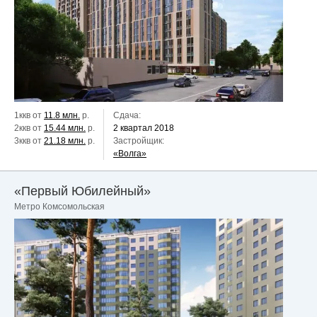
1ккв от
11.8 млн.
р.
Сдача:
2ккв от
15.44 млн.
р.
2 квартал 2018
3ккв от
21.18 млн.
р.
Застройщик:
«Волга»
«Первый Юбилейный»
Метро Комсомольская