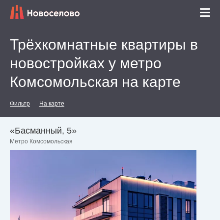
Трёхкомнатные квартиры в
новостройках у метро
Комсомольская на карте
Фильтр
На карте
«Басманный, 5»
Метро Комсомольская