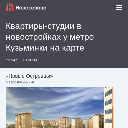
Квартиры-студии в
новостройках у метро
Кузьминки на карте
Фильтр
На карте
«Новые Островцы»
Метро Кузьминки