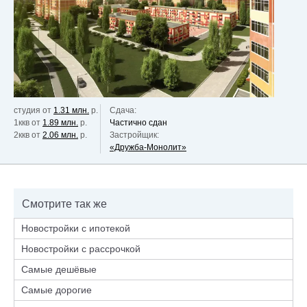
студия от
1.31 млн.
р.
Сдача:
1ккв от
1.89 млн.
р.
Частично сдан
2ккв от
2.06 млн.
р.
Застройщик:
«Дружба-Монолит»
Смотрите так же
Новостройки с ипотекой
Новостройки с рассрочкой
Самые дешёвые
Самые дорогие