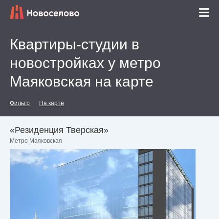
Квартиры-студии в
новостройках у метро
Маяковская на карте
Фильтр
На карте
«Резиденция Тверская»
Метро Маяковская