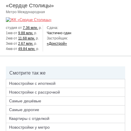
«Сердце Столицы»
Метро Международная
студия от
7.36 млн.
р.
Сдача:
1ккв от
9.88 млн.
р.
Частично сдан
2ккв от
11.68 млн.
р.
Застройщик:
3ккв от
2.67 млн.
р.
«Донстрой»
4ккв от
49.84 млн.
р.
Смотрите так же
Новостройки с ипотекой
Новостройки с рассрочкой
Самые дешёвые
Самые дорогие
Квартиры с отделкой
Новостройки у метро