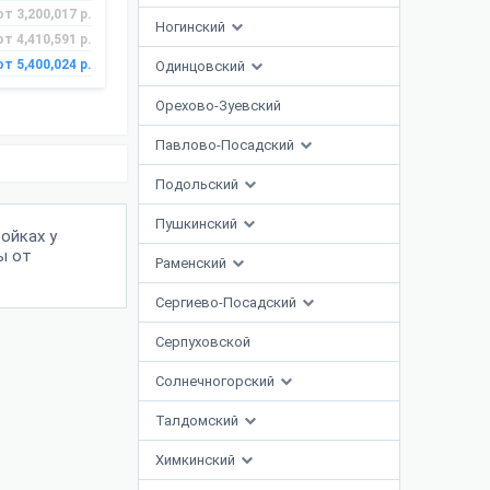
от 3,200,017 р.
Ногинский
от 4,410,591 р.
от 5,400,024 р.
Одинцовский
Орехово-Зуевский
Павлово-Посадский
Подольский
Пушкинский
ойках у
ы от
Раменский
Сергиево-Посадский
Серпуховской
Солнечногорский
Талдомский
Химкинский