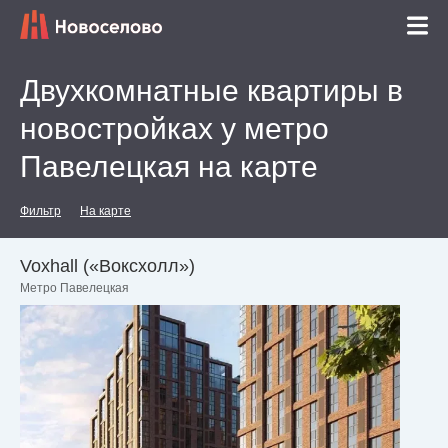
Двухкомнатные квартиры в
новостройках у метро
Павелецкая на карте
Фильтр
На карте
Voxhall («Воксхолл»)
Метро Павелецкая