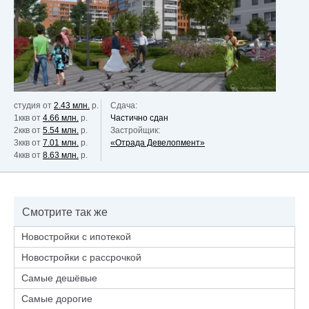
студия от
2.43 млн.
р.
Сдача:
1ккв от
4.66 млн.
р.
Частично сдан
2ккв от
5.54 млн.
р.
Застройщик:
3ккв от
7.01 млн.
р.
«Отрада Девелопмент»
4ккв от
8.63 млн.
р.
Смотрите так же
Новостройки с ипотекой
Новостройки с рассрочкой
Самые дешёвые
Самые дорогие