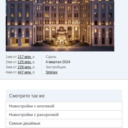
1ккв от
217 млн.
р.
Сдача:
2ккв от
125 млн.
р.
4 квартал 2024
3ккв от
228 млн.
р.
Застройщик:
4ккв от
447 млн.
р.
Sminex
Смотрите так же
Новостройки с ипотекой
Новостройки с рассрочкой
Самые дешёвые