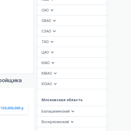
САО
СВАО
СЗАО
ТАО
ЦАО
ЮАО
ЮВАО
тройщика
ЮЗАО
Московская область
103,000,000 р.
Балашихинский
Воскресенский