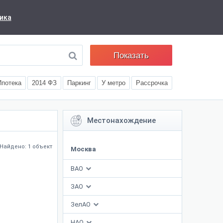
ика
Показать
Ипотека
2014 ФЗ
Паркинг
У метро
Рассрочка
Местонахождение
Найдено: 1 объект
Москва
ВАО
ЗАО
ЗелАО
НАО