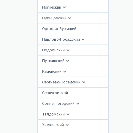
Ногинский
Одинцовский
Орехово-Зуевский
Павлово-Посадский
Подольский
Пушкинский
Раменский
Сергиево-Посадский
Серпуховской
Солнечногорский
Талдомский
Химкинский