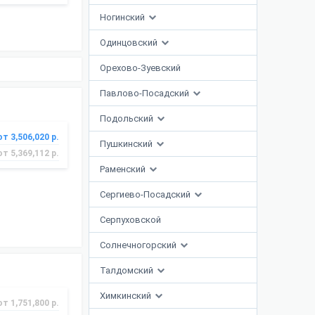
Ногинский
Одинцовский
Орехово-Зуевский
Павлово-Посадский
Подольский
от 3,506,020 р.
Пушкинский
от 5,369,112 р.
Раменский
Сергиево-Посадский
Серпуховской
Солнечногорский
Талдомский
Химкинский
от 1,751,800 р.