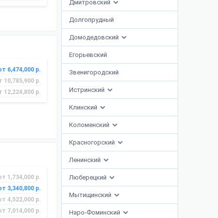
Дмитровский
Долгопрудный
Домодедовский
Егорьевский
от 6,474,000 р.
Звенигородский
т 10,785,900 р.
Истринский
т 12,224,800 р.
Клинский
Коломенский
Красногорский
Ленинский
от 1,734,000 р.
Люберецкий
от 3,340,800 р.
Мытищинский
от 4,522,000 р.
от 7,014,000 р.
Наро-Фоминский