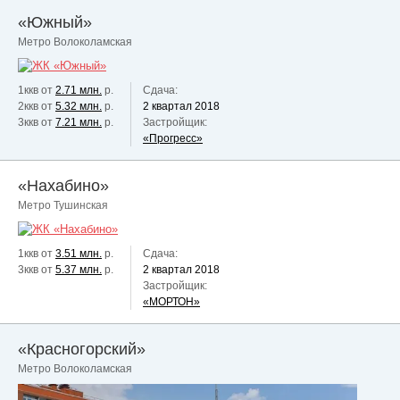
«Южный»
Метро Волоколамская
1ккв от
2.71 млн.
р.
Сдача:
2ккв от
5.32 млн.
р.
2 квартал 2018
3ккв от
7.21 млн.
р.
Застройщик:
«Прогресс»
«Нахабино»
Метро Тушинская
1ккв от
3.51 млн.
р.
Сдача:
3ккв от
5.37 млн.
р.
2 квартал 2018
Застройщик:
«МОРТОН»
«Красногорский»
Метро Волоколамская