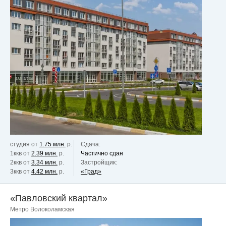
студия от
1.75 млн.
р.
Сдача:
1ккв от
2.39 млн.
р.
Частично сдан
2ккв от
3.34 млн.
р.
Застройщик:
3ккв от
4.42 млн.
р.
«Град»
«Павловский квартал»
Метро Волоколамская