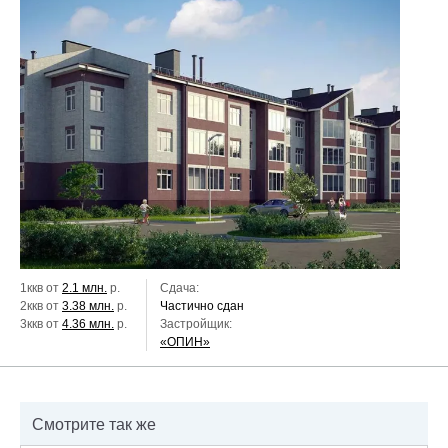
1ккв от
2.1 млн.
р.
Сдача:
2ккв от
3.38 млн.
р.
Частично сдан
3ккв от
4.36 млн.
р.
Застройщик:
«ОПИН»
Смотрите так же