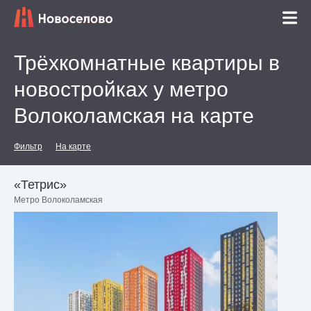
Трёхкомнатные квартиры в
новостройках у метро
Волоколамская на карте
Фильтр
На карте
«Тетрис»
Метро Волоколамская