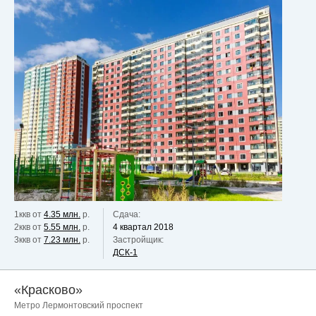
1ккв от
4.35 млн.
р.
Сдача:
2ккв от
5.55 млн.
р.
4 квартал 2018
3ккв от
7.23 млн.
р.
Застройщик:
ДСК-1
«Красково»
Метро Лермонтовский проспект