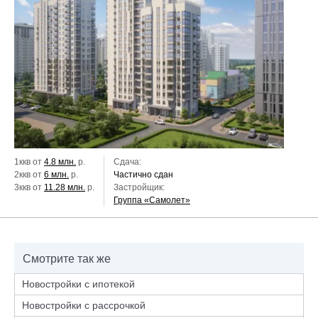
1ккв от
4.8 млн.
р.
Сдача:
2ккв от
6 млн.
р.
Частично сдан
3ккв от
11.28 млн.
р.
Застройщик:
Группа «Самолет»
Смотрите так же
Новостройки с ипотекой
Новостройки с рассрочкой