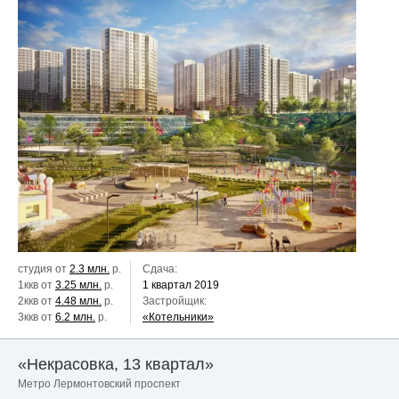
студия от
2.3 млн.
р.
Сдача:
1ккв от
3.25 млн.
р.
1 квартал 2019
2ккв от
4.48 млн.
р.
Застройщик:
3ккв от
6.2 млн.
р.
«Котельники»
«Некрасовка, 13 квартал»
Метро Лермонтовский проспект