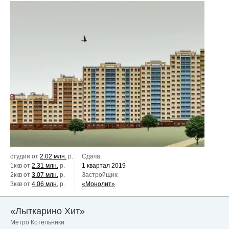
студия от
2.02 млн.
р.
Сдача:
1ккв от
2.31 млн.
р.
1 квартал 2019
2ккв от
3.07 млн.
р.
Застройщик:
3ккв от
4.06 млн.
р.
«Монолит»
«Лыткарино Хит»
Метро Котельники