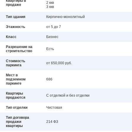
Квартиры в
2 ккв
продаже
3 ккв
Тип здания
Кирпично-монолитный
Этажность
от 5 до 7
Класс
Бизнес
Разрешение на
Есть
строительство
Стоимость
от 650,000 руб.
паркинга
Мест в
подземном
686
паркинге
Квартиры
С отделкой и без отделки
продаются
Тип отделки
Чистовая
Тип договора
продажи
214 ФЗ
квартиры