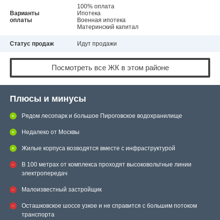
100% оплата
Варианты
Ипотека
оплаты
Военная ипотека
Материнский капитал
Статус продаж
Идут продажи
Посмотреть все ЖК в этом районе
Плюсы и минусы
Рядом лесопарк и большое Пироговское водохранилище
Недалеко от Москвы
Жилые корпуса возводятся вместе с инфраструктурой
В 100 метрах от комплекса проходят высоковольтные линии
электропередач
Малоизвестный застройщик
Осташковское шоссе узкое и не справится с большим потоком
транспорта