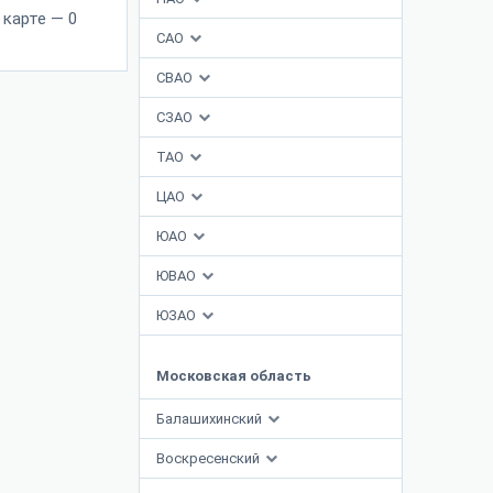
 карте — 0
САО
СВАО
СЗАО
ТАО
ЦАО
ЮАО
ЮВАО
ЮЗАО
Московская область
Балашихинский
Воскресенский