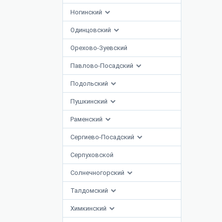
Ногинский
Одинцовский
Орехово-Зуевский
Павлово-Посадский
Подольский
Пушкинский
Раменский
Сергиево-Посадский
Серпуховской
Солнечногорский
Талдомский
Химкинский