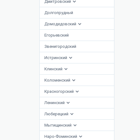
Дмитровский
Долгопрудный
Домодедовский
Егорьевский
Звенигородский
Истринский
Клинский
Коломенский
Красногорский
Ленинский
Люберецкий
Мытищинский
Наро-Фоминский