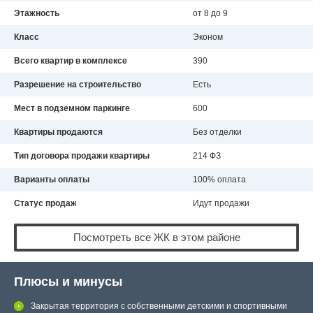
Этажность
от 8 до 9
Класс
Эконом
Всего квартир в комплексе
390
Разрешение на строительство
Есть
Мест в подземном паркинге
600
Квартиры продаются
Без отделки
Тип договора продажи квартиры
214 ФЗ
Варианты оплаты
100% оплата
Статус продаж
Идут продажи
Посмотреть все ЖК в этом районе
Плюсы и минусы
Закрытая территория с собственными детскими и спортивными