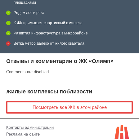
площадками
Рядом лес и река
К ЖК примыкает спортивный комплекс
Развитая инфраструктура в микрорайоне
Ветка метро далеко от жилого квартала
Отзывы и комментарии о ЖК «Олимп»
Comments are disabled
Жилые комплексы поблизости
Посмотреть все ЖК в этом районе
Контакты администрации
Реклама на сайте