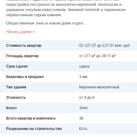
новостройка построена по монолитно-кирпичной технологии и
украшена голубым известняком, бежевой плиткой и термически
обработанным серым камнем.
Общественные зоны в новом доме отдел...
Читать далее
Стоимость квартир
От 127.37 до 127.37 млн. руб
2
2
Площадь квартир
от 177 м
до 287.5 м
Срок сдачи:
сдана
Квартиры в продаже
3 ккв
Тип здания
Кирпично-монолитный
Этажность
от 4 до 6
Класс
Элит
Всего квартир в комплексе
38
Разрешение на строительство
Есть