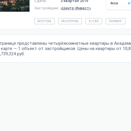
Сдача:
3 квартал 2019
4ккв
о
Застройщик:
«Центр-Инвест»
ИПОТЕКА
РАССРОЧКА
214 ФЗ
ПАРКИНГ
странице представлены четырёхкомнатные квартиры в Академ
 карте — 1 объект от застройщиков. Цены на квартиры от 10,8
,739,324 руб.