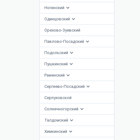
Ногинский
Одинцовский
Орехово-Зуевский
Павлово-Посадский
Подольский
Пушкинский
Раменский
Сергиево-Посадский
Серпуховской
Солнечногорский
Талдомский
Химкинский