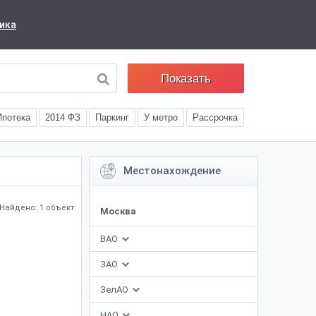
ика
Показать
Ипотека
2014 ФЗ
Паркинг
У метро
Рассрочка
Местонахождение
Найдено: 1 объект
Москва
ВАО
ЗАО
ЗелАО
НАО