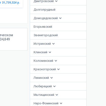
Дмитровский
т 31,739,324 р.
Долгопрудный
Домодедовский
Егорьевский
ическом
Звенигородский
34,849
Истринский
Клинский
Коломенский
Красногорский
Ленинский
Люберецкий
Мытищинский
Наро-Фоминский